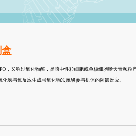
剂盒
，缩写是MPO，又称过氧化物酶，是嗜中性粒细胞或单核细胞嗜天青颗粒
过氧化氢与氯反应生成强氧化物次氯酸参与机体的防御反应。