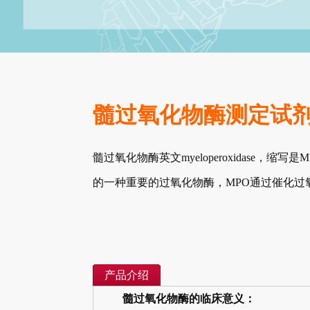
髓过氧化物酶测定试
髓过氧化物酶英文myeloperoxidase
的一种重要的过氧化物酶，MPO通过催化
产品介绍
髓过氧化物酶的临床意义：