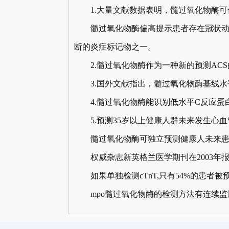
1.大量文献数据表明，髓过氧化物酶可
髓过氧化物酶偏高提示患者存在冠状动脉炎
断的炎症标记物之一。
2.髓过氧化物酶作为一种新的预测ACS的
3.国外文献指出，髓过氧化物酶基线水平
4.髓过氧化物酶能识别低水平C反应蛋白(
5.预测35岁以上健康人群未来发生心血
髓过氧化物酶可独立预测健康人未来患心
权威杂志新英格兰医学期刊在2003年报道
如果单独检测cTnT,只有54%的患者被预
mpo髓过氧化物酶的检测方法有连续监